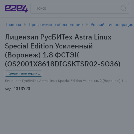
Главная
Программное обеспечение
Российские операци
Лицензия РусБИТех Astra Linux
Special Edition Усиленный
(Воронеж) 1.8 ФСТЭК
(OS2001X8618DIGSKTSR02-SO36)
Кредит для юрлиц
Лицензия РусБИТех Astra Linux Special Edition Усиленный (Воронеж) 1.8 ФСТЭК, Russian, на 36 месяцев базовая лицензия для сервера до 2 сокетов, электронный ключ (OS2001X8618DIGSKTSR02-SO36)
1313723
Код: