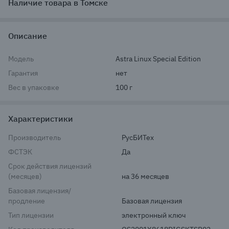
Наличие товара в Томске
Описание
Модель
Astra Linux Special Edition
Гарантия
нет
Вес в упаковке
100 г
Характеристики
Производитель
РусБИТех
ФСТЭК
Да
Срок действия лицензий
(месяцев)
на 36 месяцев
Базовая лицензия/
продление
Базовая лицензия
Тип лицензии
электронный ключ