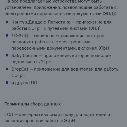
На все предлагаемые устройства могут быть
установлены приложения, позволяющие работать с
электронными перевозочными документами (ЭПД):
Контур.Диадок: Логистика
— приложение для
работы с ЭТрН и путевыми листами (ЭПЛ)
1С-ЭПД
— мобильное приложение, которое
позволяет работать с электронными
перевозочными документами, включая ЭТрН
Saby Courier
— приложение, которое позволяет
подписывать ЭТрН
DropCat
— приложение для водителей для работы
с ЭТрН
и другое ПО
Терминалы сбора данных
ТСД — альтернатива смартфону для водителей и
экспедиторов при работе с ЭТрН.