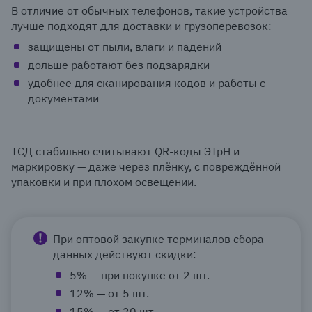
В отличие от обычных телефонов, такие устройства
лучше подходят для доставки и грузоперевозок:
защищены от пыли, влаги и падений
дольше работают без подзарядки
удобнее для сканирования кодов и работы с
документами
ТСД стабильно считывают QR-коды ЭТрН и
маркировку — даже через плёнку, с повреждённой
упаковки и при плохом освещении.
При оптовой закупке терминалов сбора
данных действуют скидки:
5% — при покупке от 2 шт.
12% — от 5 шт.
15% — от 20 шт.