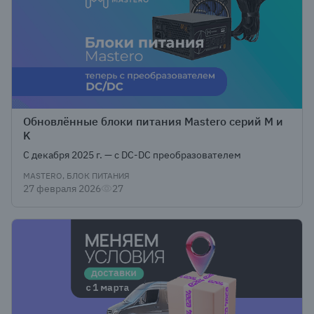
Обновлённые блоки питания Mastero серий M и
K
С декабря 2025 г. — с DC-DC преобразователем
MASTERO, БЛОК ПИТАНИЯ
27 февраля 2026
27