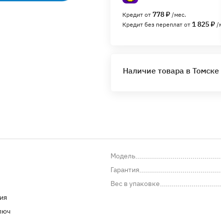
778 ₽
Кредит от
/мес.
1 825 ₽
Кредит без переплат от
/
Наличие товара в Томске
Модель
Гарантия
Вес в упаковке
ия
люч