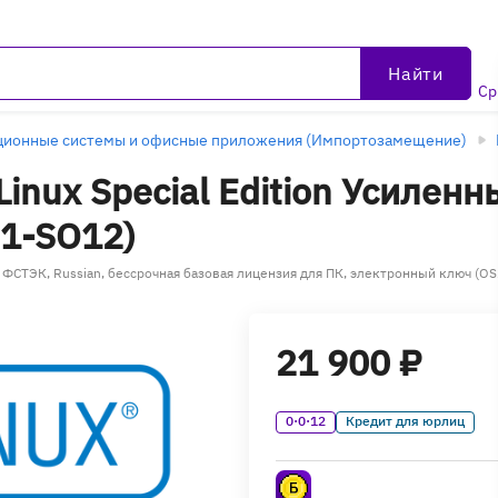
Найти
Ср
ционные системы и офисные приложения (Импортозамещение)
Linux Special Edition Усилен
1-SO12)
1.7 ФСТЭК, Russian, бессрочная базовая лицензия для ПК, электронный ключ
21 900 ₽
0·0·12
Кредит для юрлиц