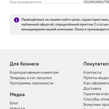
Код производителя
OS2001X8617D
Приведённые на нашем сайте цены, характеристики, 
публичной офертой, определённой пунктом 2 статьи 
менеджерами нашей компании. Оплата производится
Для бизнеса
Покупател
Корпоративным клиентам
Контакты
Тендеры и гос закупки
Пункты выда
Программы лояльности
Как оформить
Доставка
Медиа
Гарантия и в
Способы опл
Блог
Бонусная пр
Новости