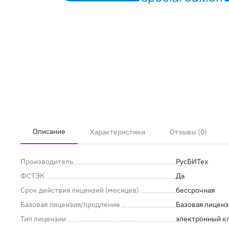
Описание
Характеристики
Отзывы (0)
Производитель
РусБИТех
ФСТЭК
Да
Срок действия лицензий (месяцев)
бессрочная
Базовая лицензия/продление
Базовая лиценз
Тип лицензии
электронный к