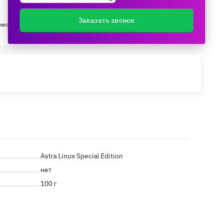
Поделиться
Заказать звонок
мес.
Astra Linux Special Edition
нет
100 г