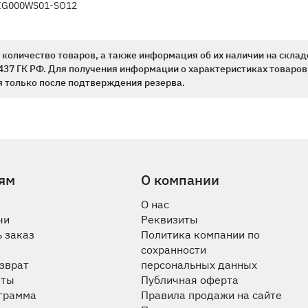
IG000WS01-SO12
количество товаров, а также информация об их наличии на склад
437 ГК РФ. Для получения информации о характеристиках товаров,
 только после подтверждения резерва.
ям
О компании
О нас
чи
Реквизиты
 заказ
Политика компании по
сохранности
озврат
персональных данных
аты
Публичная оферта
ограмма
Правила продажи на сайте