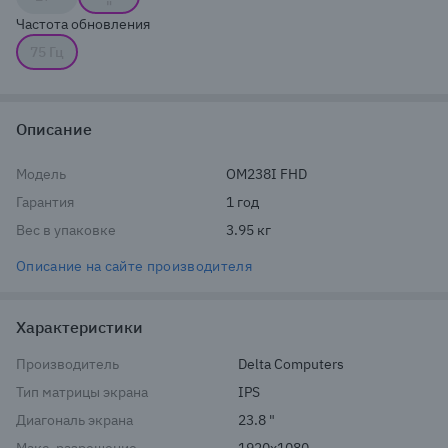
"
Частота обновления
75 Гц
Описание
Модель
OM238I FHD
Гарантия
1 год
Вес в упаковке
3.95 кг
Описание на сайте производителя
Характеристики
Производитель
Delta Computers
Тип матрицы экрана
IPS
Диагональ экрана
23.8 "