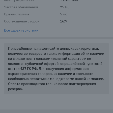
Макс. разрешение
1920x1080
Частота обновления
75 Гц
Время отклика
5 мс
Соотношение сторон
16:9
Все характеристики
Приведённые на нашем сайте цены, характеристики,
количество товаров, а также информация об их наличии
на складе носят ознакомительный характер и не
являются публичной офертой, определённой пунктом 2
статьи 437 ГК РФ. Для получения информации о
характеристиках товаров, их наличии и стоимости
необходимо связаться с менеджерами нашей компании.
Оплата производится только после подтверждения
резерва.